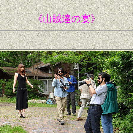
《山賊達の宴》