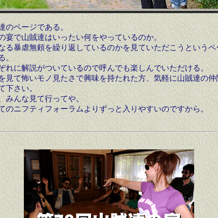
達のページである。
の宴で山賊達はいったい何をやっているのか。
なる暴虐無頼を繰り返しているのかを見ていただこうというペ
る。
ぞれに解説がついているので呼んでも楽しんでいただける。
を見て怖いモノ見たさで興味を持たれた方、気軽に山賊達の仲
て下さい。
、みんな見て行ってや。
てのニフティフォーラムよりずっと入りやすいのですから。