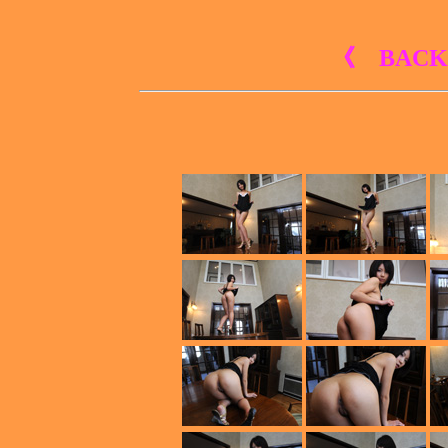
《 BACK