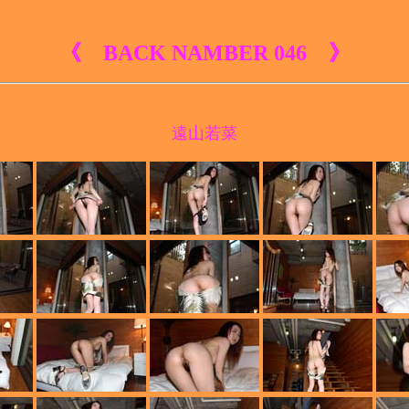
《 BACK NAMBER 046 》
遠山若菜