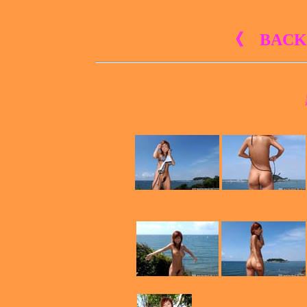
《 BACK