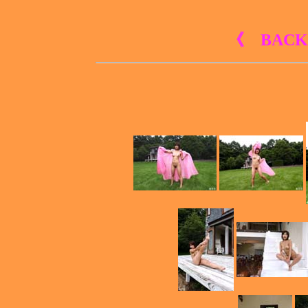
《 BACK