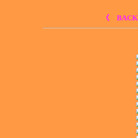
《 BACK