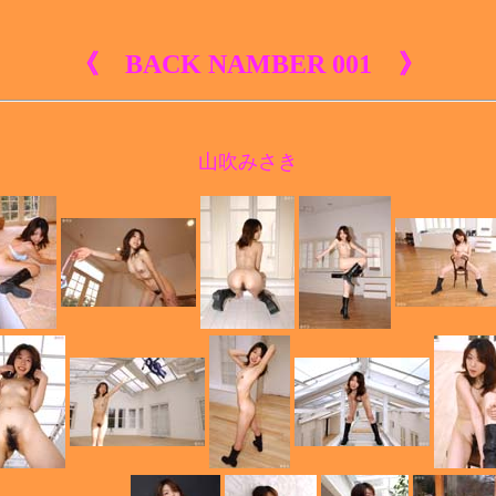
《 BACK NAMBER 001 》
山吹みさき